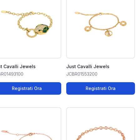
t Cavalli Jewels
Just Cavalli Jewels
BR01493100
JCBR01553200
Registrati Ora
Registrati Ora