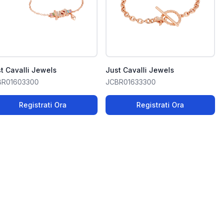
t Cavalli Jewels
Just Cavalli Jewels
BR01603300
JCBR01633300
Registrati Ora
Registrati Ora