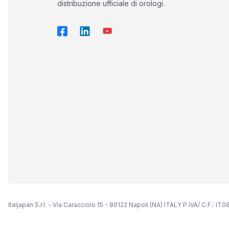
distribuzione ufficiale di orologi.
Italjapan S.r.l. - Via Caracciolo 15 - 80122 Napoli (NA) ITALY P.IVA/ C.F.: 