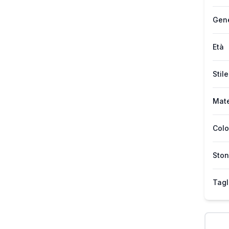
Gen
Età
Stile
Mate
Colo
Ston
Tagl