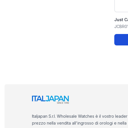
Just C
JCBR0
Italjapan S.r.l. Wholesale Watches è il vostro leader
prezzo nella vendita all'ingrosso di orologi e nella