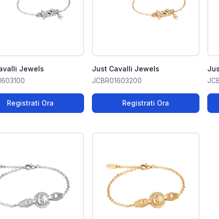
avalli Jewels
Just Cavalli Jewels
Jus
1603100
JCBR01603200
JC
Registrati Ora
Registrati Ora