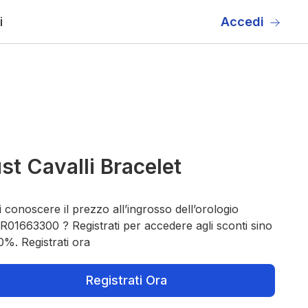
i
Accedi
st Cavalli Bracelet
 conoscere il prezzo all’ingrosso dell’orologio
01663300 ? Registrati per accedere agli sconti sino
0%. Registrati ora
Registrati Ora