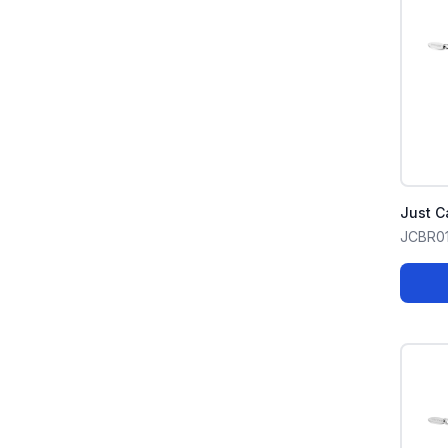
Just C
JCBR0