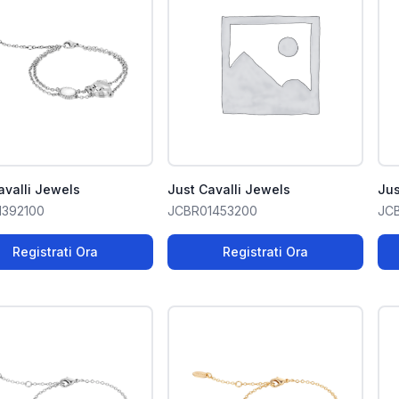
avalli Jewels
Just Cavalli Jewels
Jus
1392100
JCBR01453200
JC
Registrati Ora
Registrati Ora