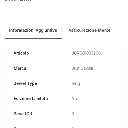
Our Policies
Informazioni Aggiuntive
Assicurazione Merce
Articolo
JCRG01033208
Marca
Just Cavalli
Jewel Type
Ring
Edizione Limitata
No
Peso (Gr)
3