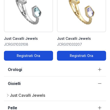
Just Cavalli Jewels
Just Cavalli Jewels
JCRG01033108
JCRG01033207
Registrati Ora
Registrati Ora
Orologi
Gioielli
Just Cavalli Jewels
Pelle