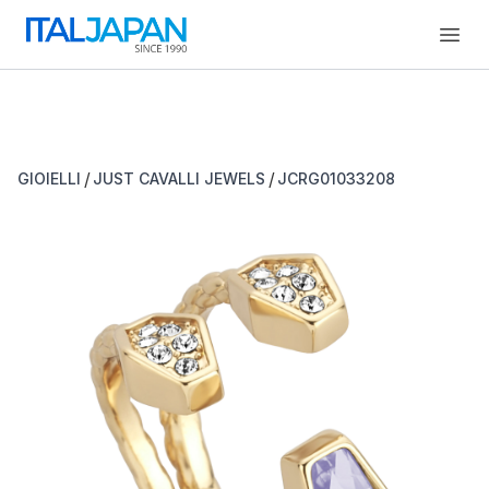
Open
/
/
GIOIELLI
JUST CAVALLI JEWELS
JCRG01033208