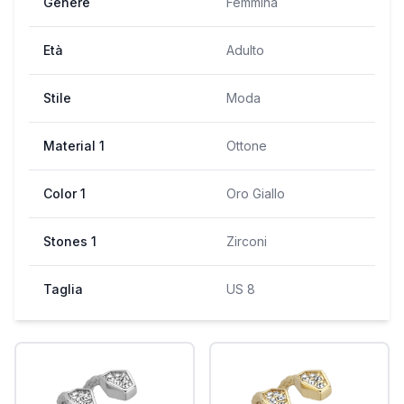
Genere
Femmina
Età
Adulto
Stile
Moda
Material 1
Ottone
Color 1
Oro Giallo
Stones 1
Zirconi
Taglia
US 8