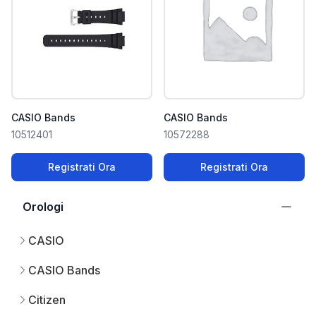
CASIO Bands
CASIO Bands
10512401
10572288
Registrati Ora
Registrati Ora
Orologi
CASIO
CASIO Bands
Citizen