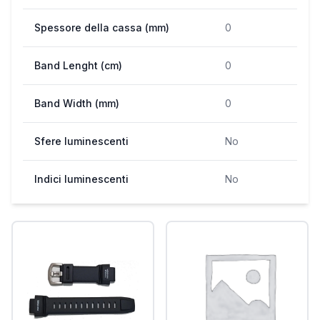
Spessore della cassa (mm)
0
Band Lenght (cm)
0
Band Width (mm)
0
Sfere luminescenti
No
Indici luminescenti
No