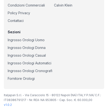
Condizioni Commerciali
Calvin Klein
Policy Privacy
Contattaci
Sezioni
Ingrosso Orologi Uomo
Ingrosso Orologi Donna
Ingrosso Orologi Casual
Ingrosso Orologi Automatici
Ingrosso Orologi Cronografi
Fornitore Orologi
Italjapan S.r.l. - Via Caracciolo 15 - 80122 Napoli (NA) ITALY P.IVA/ C.F.:
IT08386791217 - Nr. REA: NA 953805 - Cap. Soc.: €. 60.000,00
v
1.0.2