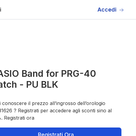
i
Accedi
ASIO Band for PRG-40
tch - PU BLK
 conoscere il prezzo all’ingrosso dell’orologio
1626 ? Registrati per accedere agli sconti sino al
 Registrati ora
Registrati Ora