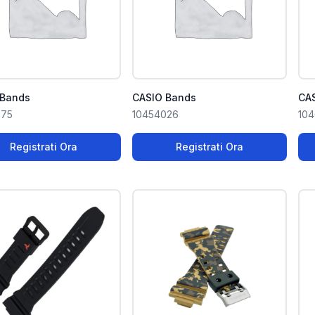
 Bands
CASIO Bands
CA
375
10454026
10
Registrati Ora
Registrati Ora