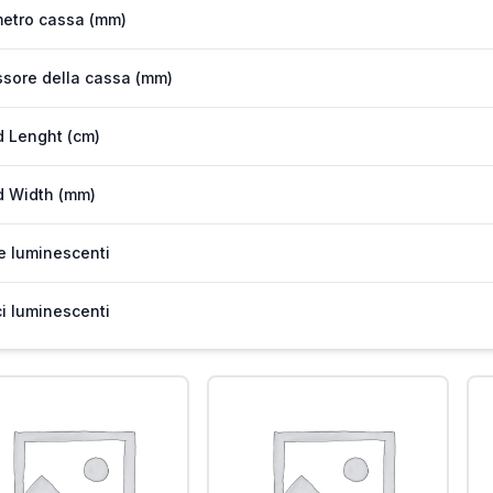
etro cassa (mm)
sore della cassa (mm)
 Lenght (cm)
 Width (mm)
e luminescenti
ci luminescenti