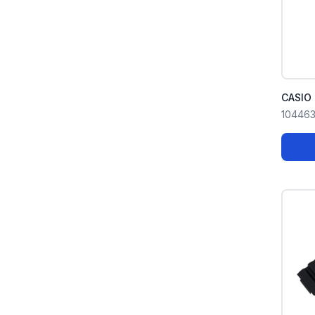
CASIO
10446