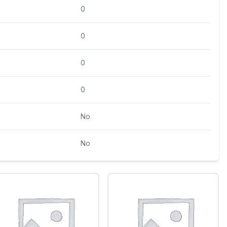
0
0
0
0
No
No