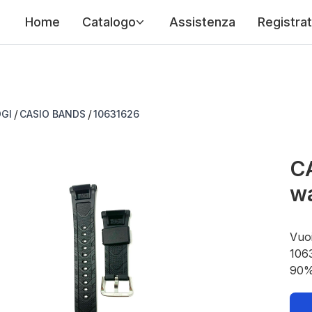
Home
Catalogo
Assistenza
Registrat
/
/
GI
CASIO BANDS
10631626
C
wa
Vuoi
1063
90%.