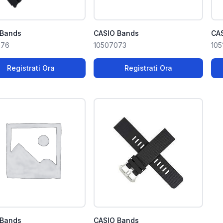
 Bands
CASIO Bands
CA
876
10507073
105
Registrati Ora
Registrati Ora
 Bands
CASIO Bands