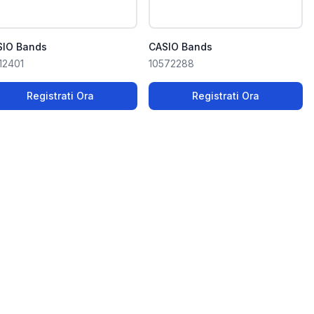
SIO Bands
CASIO Bands
12401
10572288
Registrati Ora
Registrati Ora