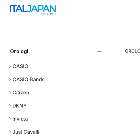
Orologi
OROLO
CASIO
CASIO Bands
Citizen
DKNY
Invicta
Just Cavalli