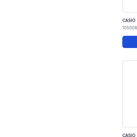
CASIO
10500
CASIO