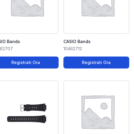
SIO Bands
CASIO Bands
462707
10462712
Registrati Ora
Registrati Ora