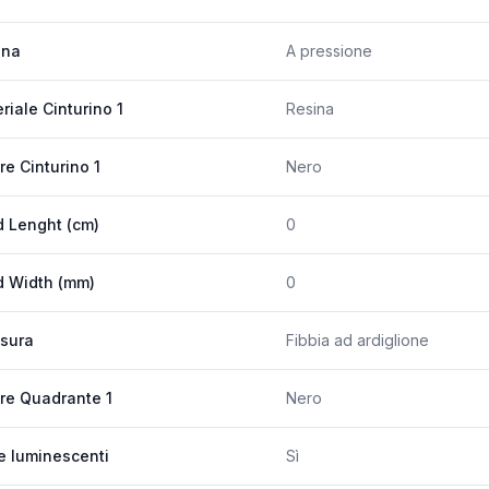
ona
A pressione
riale Cinturino 1
Resina
re Cinturino 1
Nero
 Lenght (cm)
0
 Width (mm)
0
sura
Fibbia ad ardiglione
re Quadrante 1
Nero
e luminescenti
Sì