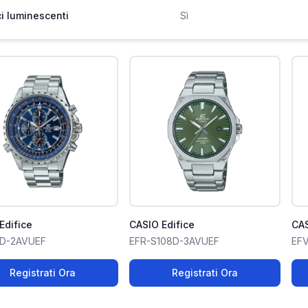
ci luminescenti
Sì
Edifice
CASIO Edifice
CAS
7D-2AVUEF
EFR-S108D-3AVUEF
EFV
Registrati Ora
Registrati Ora