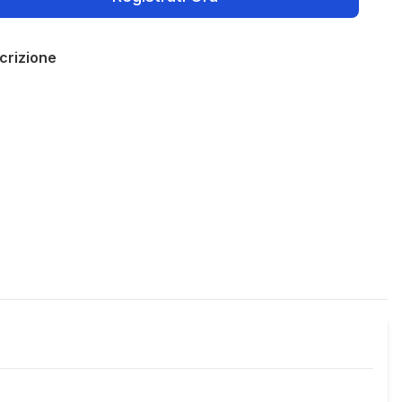
crizione
Policies