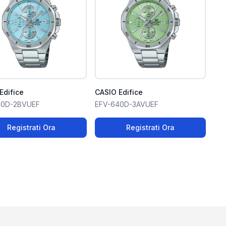
Edifice
CASIO Edifice
40D-2BVUEF
EFV-640D-3AVUEF
Registrati Ora
Registrati Ora