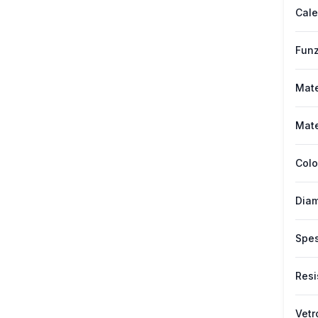
Cale
Funz
Mate
Mate
Colo
Diam
Spes
Resi
Vetr