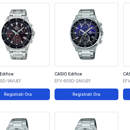
Edifice
CASIO Edifice
CAS
40D-1AVUEF
EFV-600D-2AVUEF
EFV
Registrati Ora
Registrati Ora