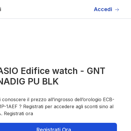
i
Accedi
SIO Edifice watch - GNT
NADIG PU BLK
 conoscere il prezzo all’ingrosso dell’orologio ECB-
-1AEF ? Registrati per accedere agli sconti sino al
 Registrati ora
Registrati Ora