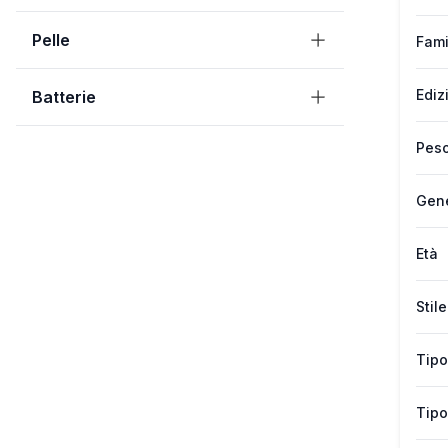
Pelle
Fami
Ediz
Batterie
Peso
Gen
Età
Stile
Tipo
Tipo