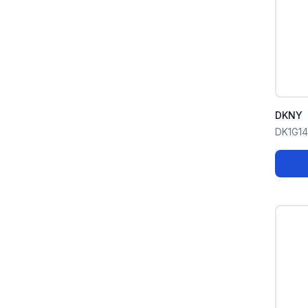
DKNY
DK1G1