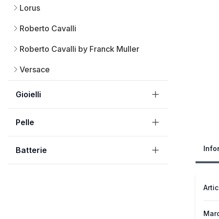
Lorus
Roberto Cavalli
Roberto Cavalli by Franck Muller
Versace
Gioielli
Pelle
Info
Batterie
Arti
Mar