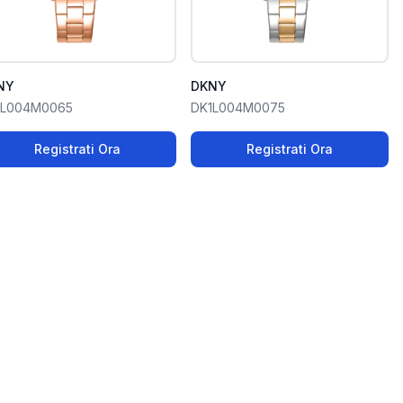
NY
DKNY
1L004M0065
DK1L004M0075
Registrati Ora
Registrati Ora