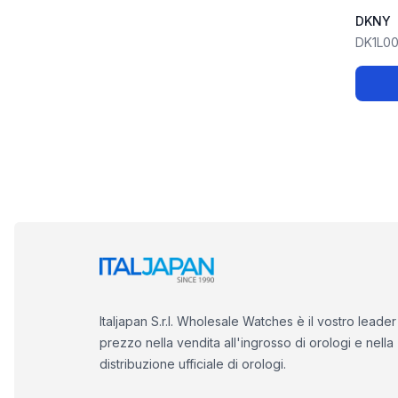
DKNY
DK1L0
Italjapan S.r.l. Wholesale Watches è il vostro leader
prezzo nella vendita all'ingrosso di orologi e nella
distribuzione ufficiale di orologi.