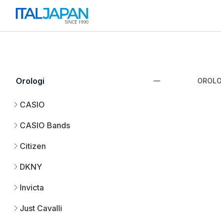
Orologi
OROLO
CASIO
CASIO Bands
Citizen
DKNY
Invicta
Just Cavalli