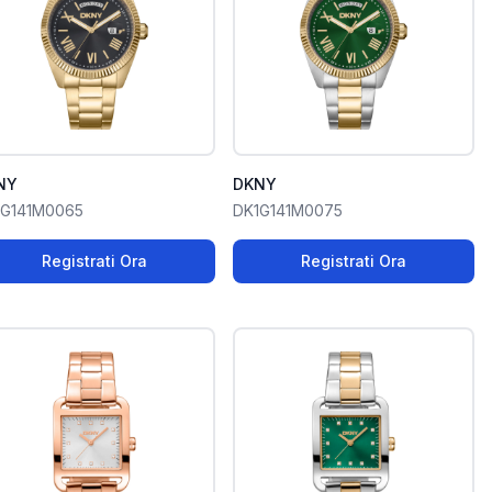
NY
DKNY
1G141M0065
DK1G141M0075
Registrati Ora
Registrati Ora