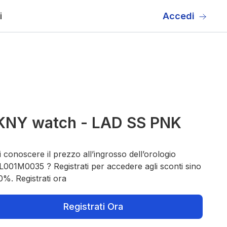
i
Accedi
KNY watch - LAD SS PNK
 conoscere il prezzo all’ingrosso dell’orologio
001M0035 ? Registrati per accedere agli sconti sino
0%. Registrati ora
Registrati Ora