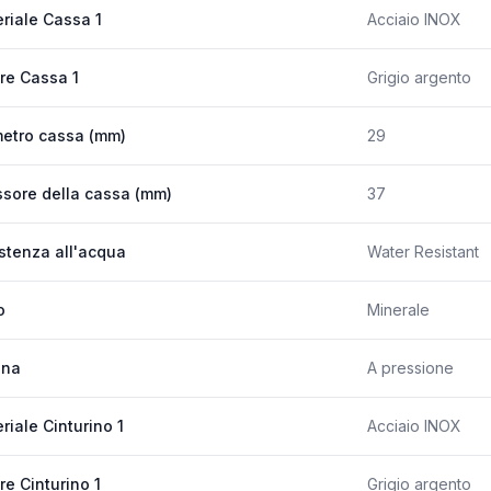
riale Cassa 1
Acciaio INOX
re Cassa 1
Grigio argento
etro cassa (mm)
29
sore della cassa (mm)
37
stenza all'acqua
Water Resistant
o
Minerale
ona
A pressione
riale Cinturino 1
Acciaio INOX
re Cinturino 1
Grigio argento