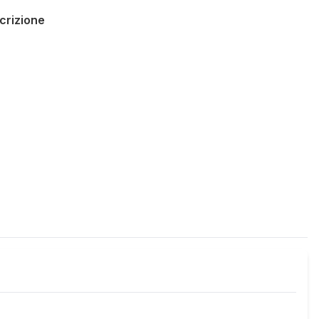
crizione
Policies