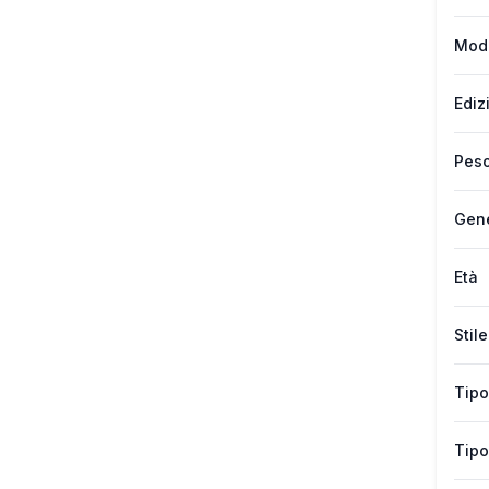
Mod
Ediz
Peso
Gen
Età
Stile
Tipo
Tipo