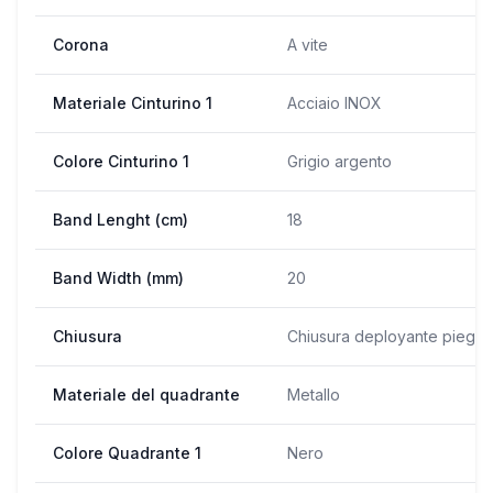
Corona
A vite
Materiale Cinturino 1
Acciaio INOX
Colore Cinturino 1
Grigio argento
Band Lenght (cm)
18
Band Width (mm)
20
Chiusura
Chiusura deployante pieghe
Materiale del quadrante
Metallo
Colore Quadrante 1
Nero