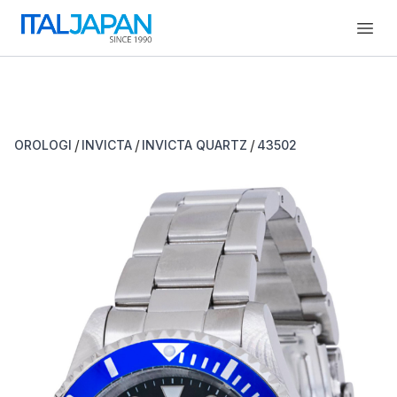
Open
/
/
/
OROLOGI
INVICTA
INVICTA QUARTZ
43502