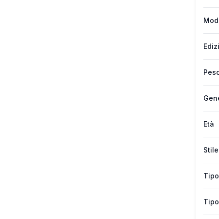
Mod
Ediz
Peso
Gen
Età
Stile
Tipo
Tipo