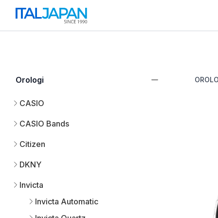
Orologi
OROLO
CASIO
CASIO Bands
Citizen
DKNY
Invicta
Invicta Automatic