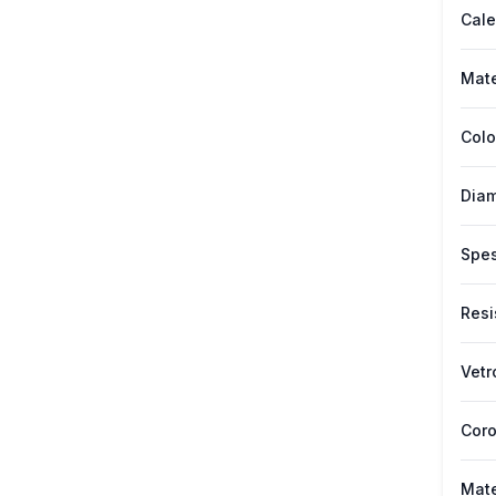
Cale
Mate
Colo
Diam
Spes
Resi
Vetr
Cor
Mate