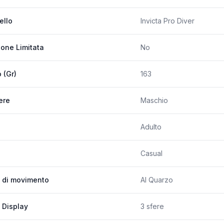
ello
Invicta Pro Diver
ione Limitata
No
 (Gr)
163
ere
Maschio
Adulto
Casual
 di movimento
Al Quarzo
 Display
3 sfere