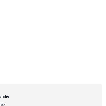
arche
sio