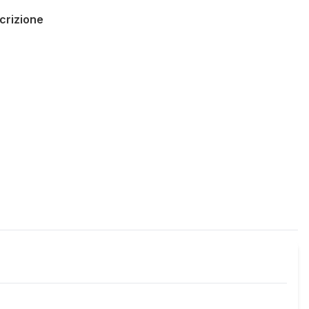
crizione
Policies