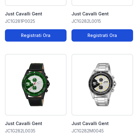
Just Cavalli Gent
Just Cavalli Gent
JC1G281P0025
JC1G282L0015
Registrati Ora
Registrati Ora
Just Cavalli Gent
Just Cavalli Gent
JC1G282L0035
JC1G282M0045