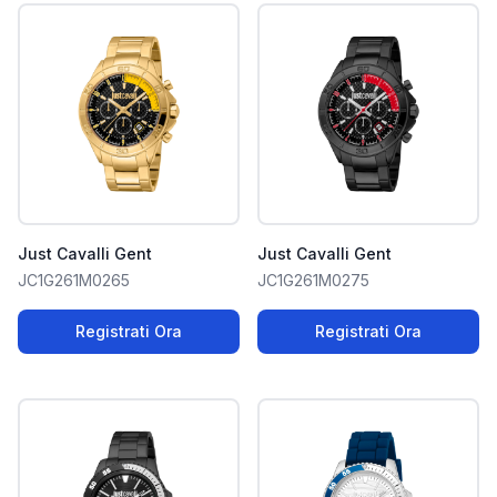
Just Cavalli Gent
Just Cavalli Gent
JC1G261M0265
JC1G261M0275
Registrati Ora
Registrati Ora