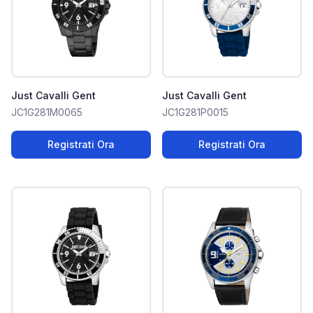
Just Cavalli Gent
Just Cavalli Gent
JC1G281M0065
JC1G281P0015
Registrati Ora
Registrati Ora