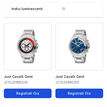
Indici luminescenti
Sì
Just Cavalli Gent
Just Cavalli Gent
JC1G261M0245
JC1G261M0255
Registrati Ora
Registrati Ora