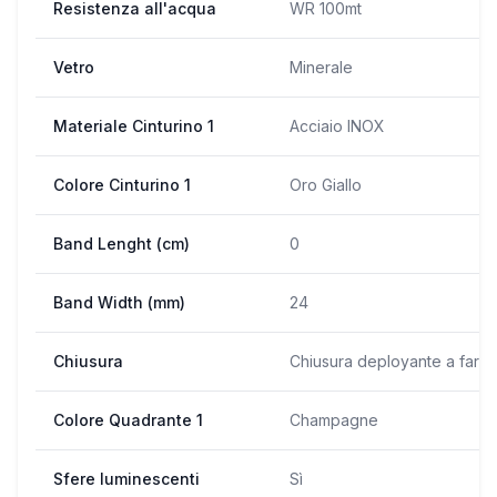
Resistenza all'acqua
WR 100mt
Vetro
Minerale
Materiale Cinturino 1
Acciaio INOX
Colore Cinturino 1
Oro Giallo
Band Lenght (cm)
0
Band Width (mm)
24
Chiusura
Chiusura deployante a farfal
Colore Quadrante 1
Champagne
Sfere luminescenti
Sì