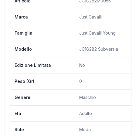
Articolo
JC1G282M0055
Marca
Just Cavalli
Famiglia
Just Cavalli Young
Modello
JC1G282 Subversia
Edizione Limitata
No
Peso (Gr)
0
Genere
Maschio
Età
Adulto
Stile
Moda