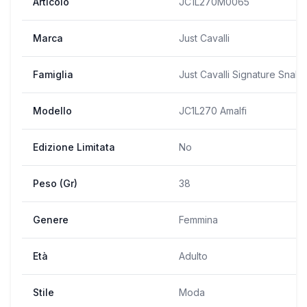
Articolo
JC1L270M0065
Marca
Just Cavalli
Famiglia
Just Cavalli Signature Snake
Modello
JC1L270 Amalfi
Edizione Limitata
No
Peso (Gr)
38
Genere
Femmina
Età
Adulto
Stile
Moda