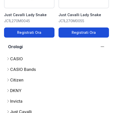
Just Cavalli Lady Snake
Just Cavalli Lady Snake
JC1L270M0045
JC1L270M0055
Registrati Ora
Registrati Ora
Orologi
CASIO
CASIO Bands
Citizen
DKNY
Invicta
Just Cavalli