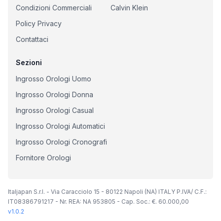
Condizioni Commerciali
Calvin Klein
Policy Privacy
Contattaci
Sezioni
Ingrosso Orologi Uomo
Ingrosso Orologi Donna
Ingrosso Orologi Casual
Ingrosso Orologi Automatici
Ingrosso Orologi Cronografi
Fornitore Orologi
Italjapan S.r.l. - Via Caracciolo 15 - 80122 Napoli (NA) ITALY P.IVA/ C.F.:
IT08386791217 - Nr. REA: NA 953805 - Cap. Soc.: €. 60.000,00
v
1.0.2