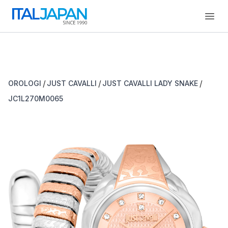
Open
/
/
/
OROLOGI
JUST CAVALLI
JUST CAVALLI LADY SNAKE
JC1L270M0065