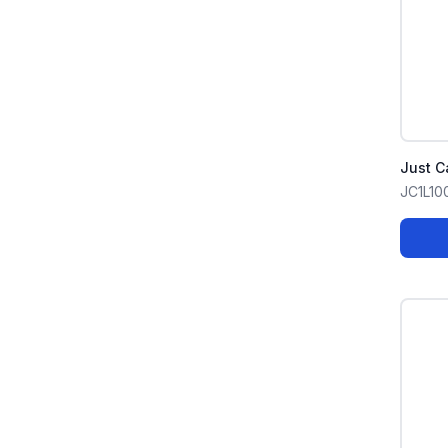
Just C
JC1L10