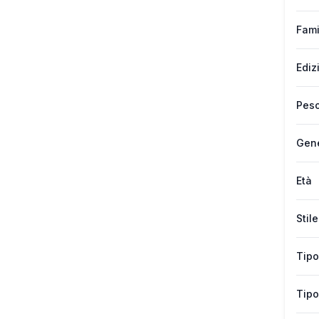
Fami
Ediz
Peso
Gen
Età
Stile
Tipo
Tipo