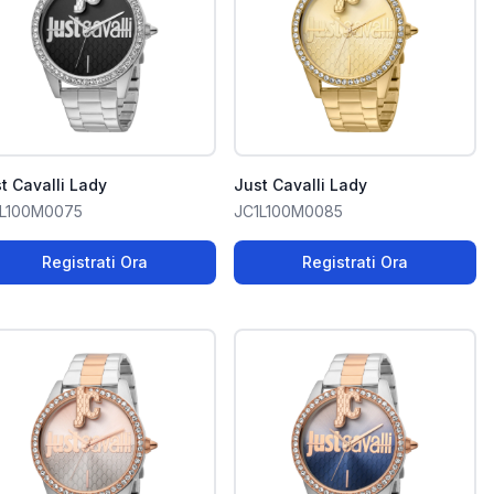
t Cavalli Lady
Just Cavalli Lady
1L100M0075
JC1L100M0085
Registrati Ora
Registrati Ora