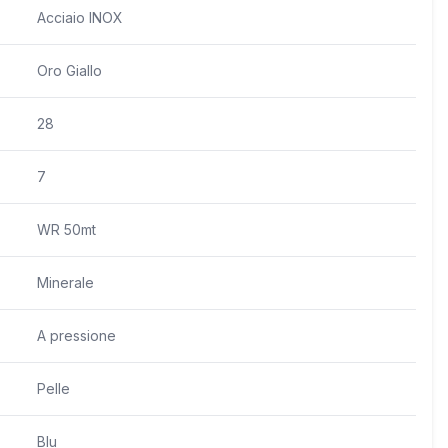
Acciaio INOX
Oro Giallo
28
7
WR 50mt
Minerale
A pressione
Pelle
Blu