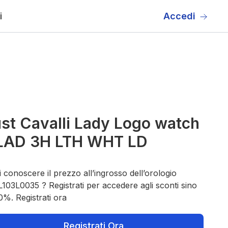
i
Accedi
st Cavalli Lady Logo watch
 LAD 3H LTH WHT LD
 conoscere il prezzo all’ingrosso dell’orologio
103L0035 ? Registrati per accedere agli sconti sino
0%. Registrati ora
Registrati Ora