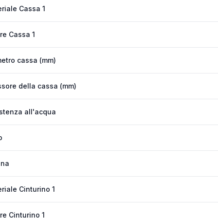
riale Cassa 1
re Cassa 1
etro cassa (mm)
sore della cassa (mm)
stenza all'acqua
o
ona
riale Cinturino 1
re Cinturino 1