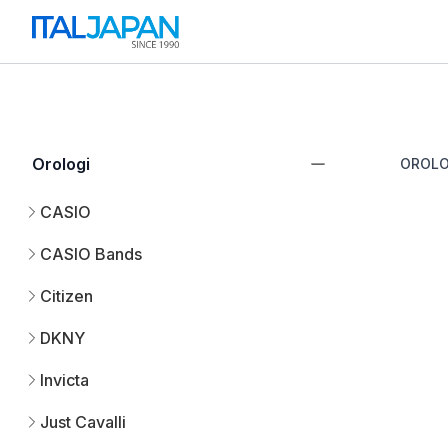
Orologi
OROLO
CASIO
CASIO Bands
Citizen
DKNY
Invicta
Just Cavalli