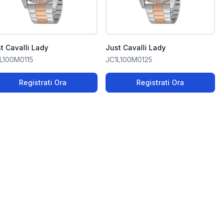
t Cavalli Lady
Just Cavalli Lady
L100M0115
JC1L100M0125
Registrati Ora
Registrati Ora