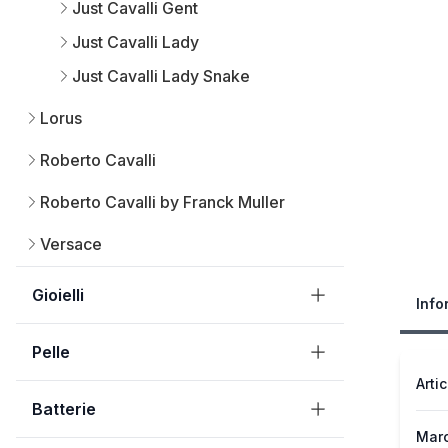
Just Cavalli Gent
Just Cavalli Lady
Just Cavalli Lady Snake
Lorus
Roberto Cavalli
Roberto Cavalli by Franck Muller
Versace
Gioielli
Info
Pelle
Arti
Batterie
Mar