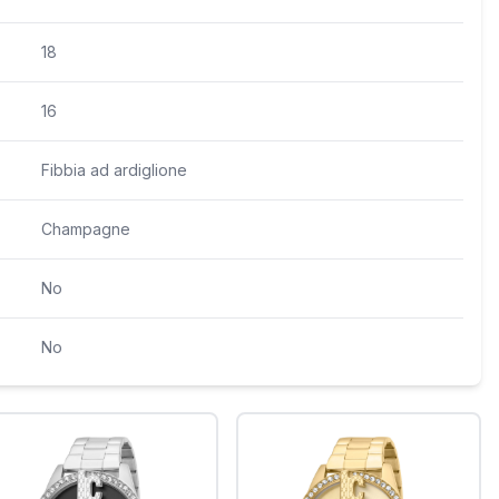
18
16
Fibbia ad ardiglione
Champagne
No
No