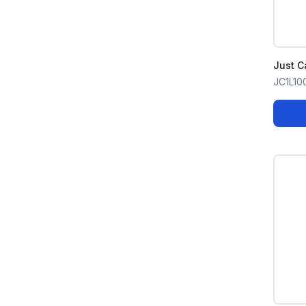
Just C
JC1L1