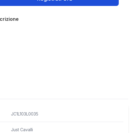
crizione
Policies
JC1L103L0035
Just Cavalli