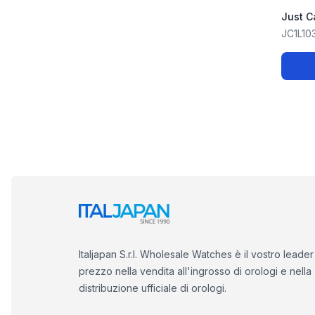
Just C
JC1L10
Italjapan S.r.l. Wholesale Watches è il vostro leader
prezzo nella vendita all'ingrosso di orologi e nella
distribuzione ufficiale di orologi.