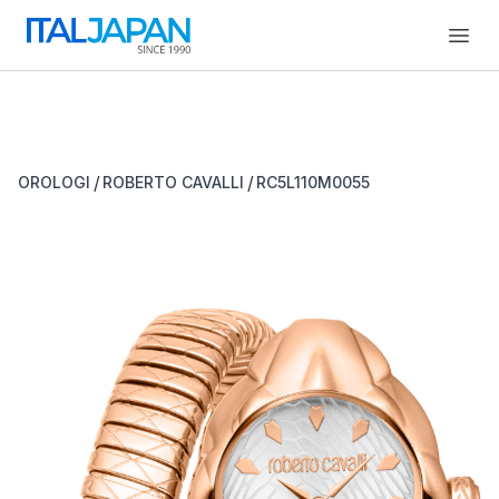
Open
/
/
OROLOGI
ROBERTO CAVALLI
RC5L110M0055