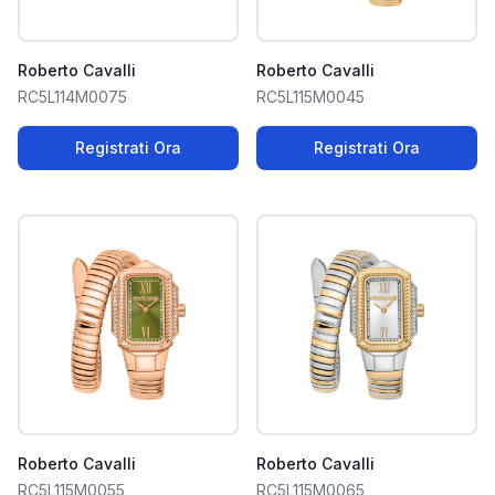
Roberto Cavalli
Roberto Cavalli
RC5L114M0075
RC5L115M0045
Registrati Ora
Registrati Ora
Roberto Cavalli
Roberto Cavalli
RC5L115M0055
RC5L115M0065