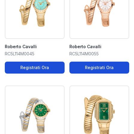
Roberto Cavalli
Roberto Cavalli
RC5L114M0045
RC5L114M0055
Registrati Ora
Registrati Ora