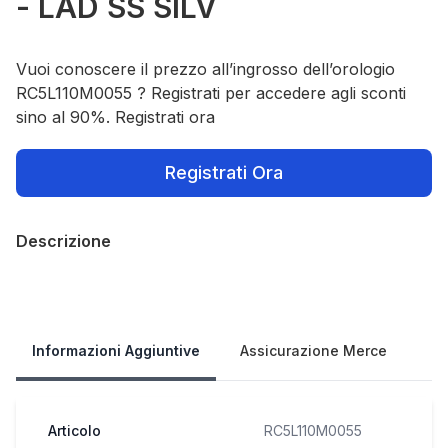
- LAD SS SILV
Vuoi conoscere il prezzo all’ingrosso dell’orologio
RC5L110M0055 ? Registrati per accedere agli sconti
sino al 90%. Registrati ora
Registrati Ora
Descrizione
Our Policies
Informazioni Aggiuntive
Assicurazione Merce
Articolo
RC5L110M0055