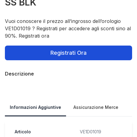
SS BLK
Vuoi conoscere il prezzo all’ingrosso dell’orologio
VE1D01019 ? Registrati per accedere agli sconti sino al
90%. Registrati ora
Registrati Ora
Descrizione
Our Policies
Informazioni Aggiuntive
Assicurazione Merce
Articolo
VE1D01019