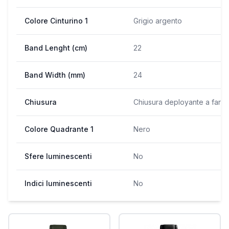
Colore Cinturino 1
Grigio argento
Band Lenght (cm)
22
Band Width (mm)
24
Chiusura
Chiusura deployante a farfal
Colore Quadrante 1
Nero
Sfere luminescenti
No
Indici luminescenti
No