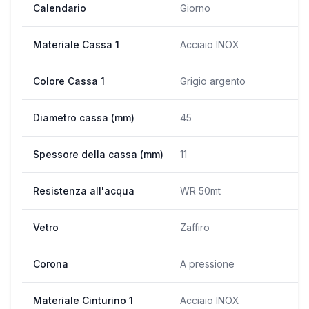
Calendario
Giorno
Materiale Cassa 1
Acciaio INOX
Colore Cassa 1
Grigio argento
Diametro cassa (mm)
45
Spessore della cassa (mm)
11
Resistenza all'acqua
WR 50mt
Vetro
Zaffiro
Corona
A pressione
Materiale Cinturino 1
Acciaio INOX