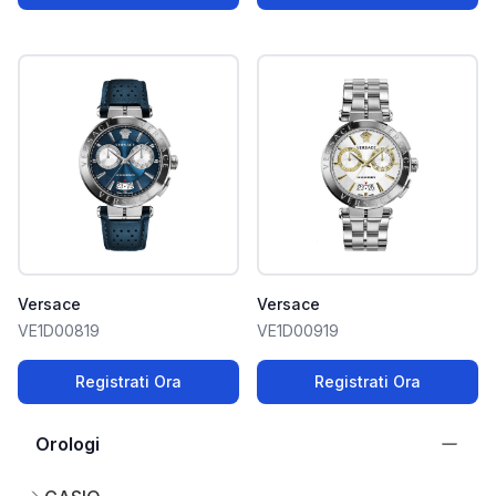
Versace
Versace
VE1D00819
VE1D00919
Registrati Ora
Registrati Ora
Orologi