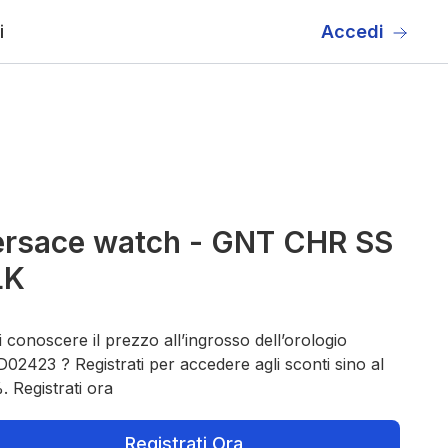
i
Accedi
ersace watch - GNT CHR SS
LK
 conoscere il prezzo all’ingrosso dell’orologio
02423 ? Registrati per accedere agli sconti sino al
 Registrati ora
Registrati Ora