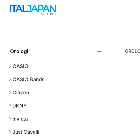
Orologi
OROLO
CASIO
CASIO Bands
Citizen
DKNY
Invicta
Just Cavalli