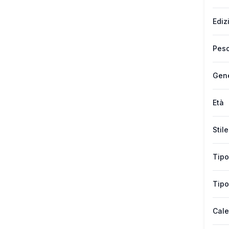
Ediz
Peso
Gen
Età
Stile
Tipo
Tipo
Cale