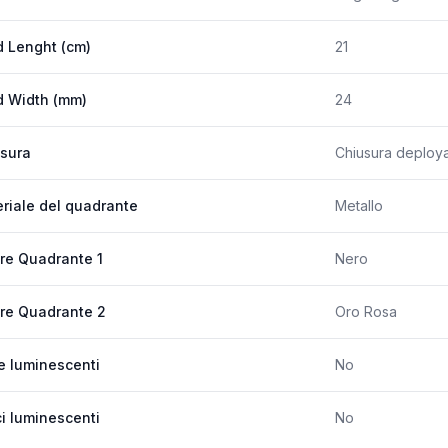
 Lenght (cm)
21
 Width (mm)
24
sura
Chiusura deployan
riale del quadrante
Metallo
re Quadrante 1
Nero
re Quadrante 2
Oro Rosa
e luminescenti
No
ci luminescenti
No