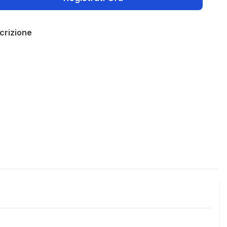
crizione
Policies