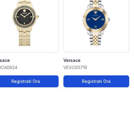
rsace
Versace
UCA0824
VEVC00719
Registrati Ora
Registrati Ora