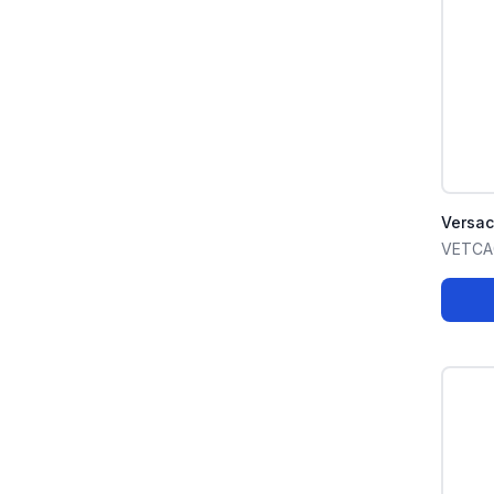
Versa
VETCA