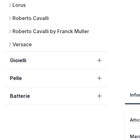
Lorus
Roberto Cavalli
Roberto Cavalli by Franck Muller
Versace
Gioielli
Pelle
Info
Batterie
Arti
Mar