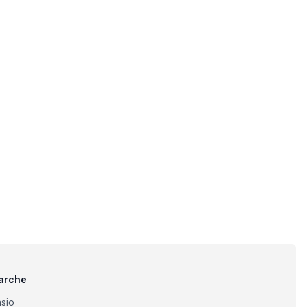
arche
sio