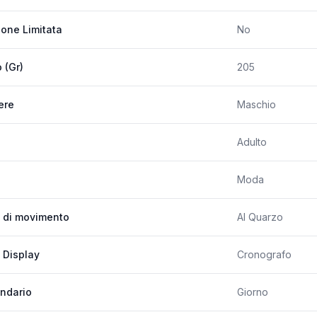
ione Limitata
No
 (Gr)
205
ere
Maschio
Adulto
Moda
 di movimento
Al Quarzo
 Display
Cronografo
ndario
Giorno