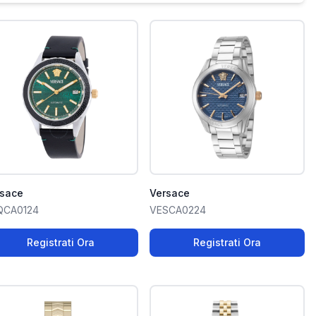
rsace
Versace
QCA0124
VESCA0224
Registrati Ora
Registrati Ora