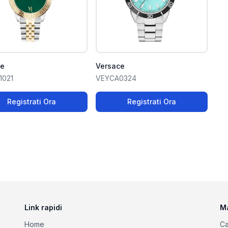
ce
Versace
1021
VEYCA0324
Registrati Ora
Registrati Ora
Link rapidi
M
Home
Ca