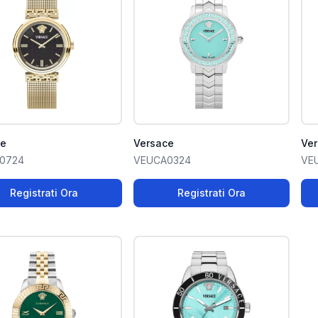
ce
Versace
Ve
0724
VEUCA0324
VE
Registrati Ora
Registrati Ora