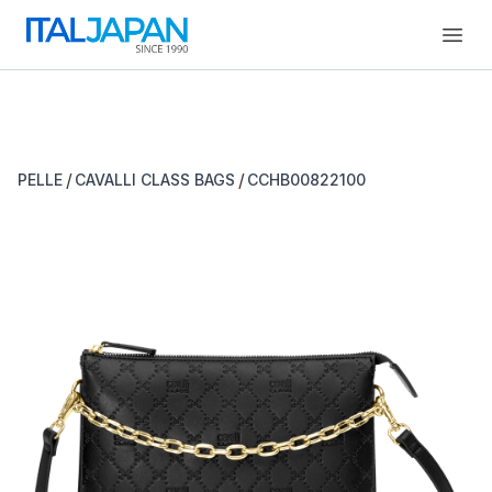
Open
/
/
PELLE
CAVALLI CLASS BAGS
CCHB00822100