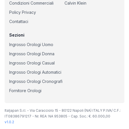
Condizioni Commerciali
Calvin Klein
Policy Privacy
Contattaci
Sezioni
Ingrosso Orologi Uomo
Ingrosso Orologi Donna
Ingrosso Orologi Casual
Ingrosso Orologi Automatici
Ingrosso Orologi Cronografi
Fornitore Orologi
Italjapan S.r.l. - Via Caracciolo 15 - 80122 Napoli (NA) ITALY P.IVA/ C.F.:
IT08386791217 - Nr. REA: NA 953805 - Cap. Soc.: €. 60.000,00
v
1.0.2