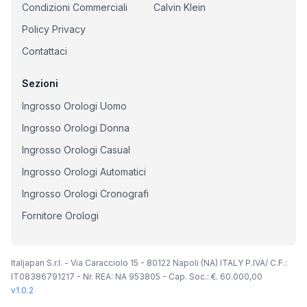
Condizioni Commerciali
Calvin Klein
Policy Privacy
Contattaci
Sezioni
Ingrosso Orologi Uomo
Ingrosso Orologi Donna
Ingrosso Orologi Casual
Ingrosso Orologi Automatici
Ingrosso Orologi Cronografi
Fornitore Orologi
Italjapan S.r.l. - Via Caracciolo 15 - 80122 Napoli (NA) ITALY P.IVA/ C.F.:
IT08386791217 - Nr. REA: NA 953805 - Cap. Soc.: €. 60.000,00
v
1.0.2