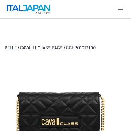
Open
/
/
PELLE
CAVALLI CLASS BAGS
CCHB01012100