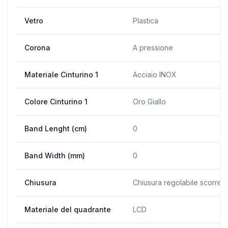
Vetro
Plastica
Corona
A pressione
Materiale Cinturino 1
Acciaio INOX
Colore Cinturino 1
Oro Giallo
Band Lenght (cm)
0
Band Width (mm)
0
Chiusura
Chiusura regolabile scorrev
Materiale del quadrante
LCD