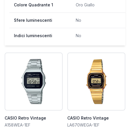
Colore Quadrante 1
Oro Giallo
Sfere luminescenti
No
Indici luminescenti
No
CASIO Retro Vintage
CASIO Retro Vintage
A158WEA-1EF
LA670WEGA-1EF