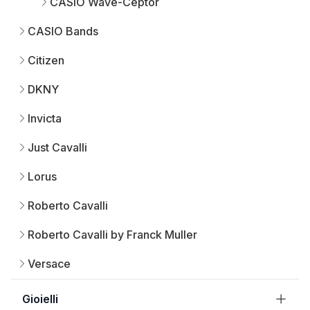
CASIO Wave-Ceptor
CASIO Bands
Citizen
DKNY
Invicta
Just Cavalli
Lorus
Roberto Cavalli
Roberto Cavalli by Franck Muller
Versace
Gioielli