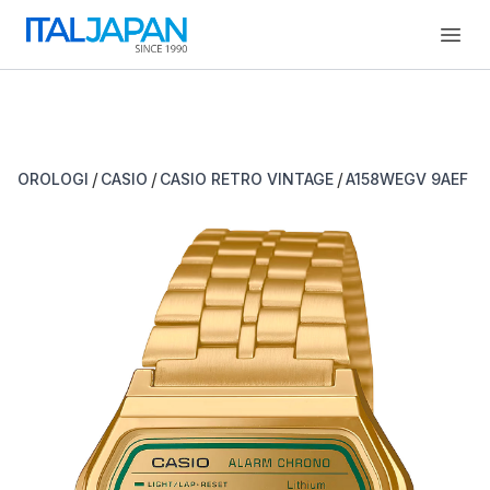
Open
/
/
/
OROLOGI
CASIO
CASIO RETRO VINTAGE
A158WEGV 9AEF