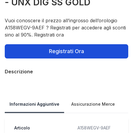
- UNX DIG SS GOLD
Vuoi conoscere il prezzo all’ingrosso dell’orologio
A158WEGV-9AEF ? Registrati per accedere agli sconti
sino al 90%. Registrati ora
Registrati Ora
Descrizione
Our Policies
Informazioni Aggiuntive
Assicurazione Merce
Articolo
A158WEGV-9AEF