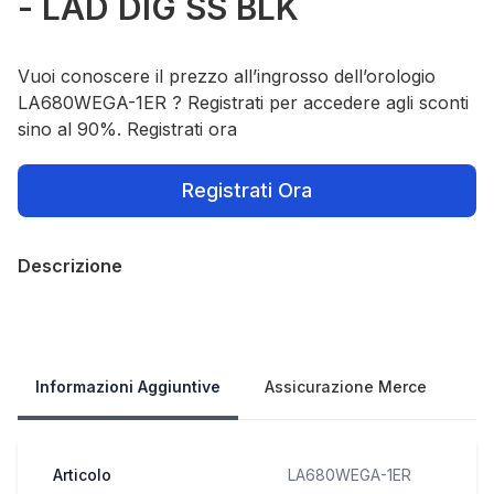
- LAD DIG SS BLK
Vuoi conoscere il prezzo all’ingrosso dell’orologio
LA680WEGA-1ER ? Registrati per accedere agli sconti
sino al 90%. Registrati ora
Registrati Ora
Descrizione
Our Policies
Informazioni Aggiuntive
Assicurazione Merce
Articolo
LA680WEGA-1ER