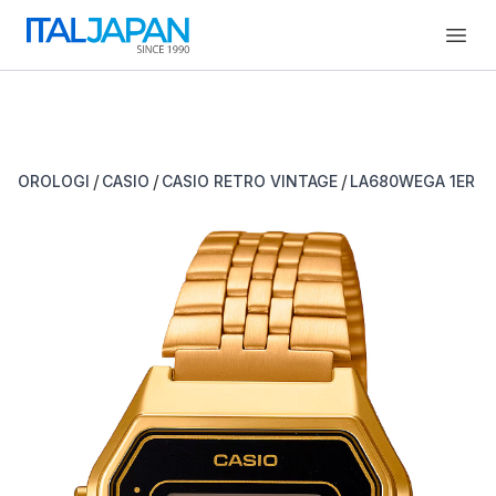
Open
/
/
/
OROLOGI
CASIO
CASIO RETRO VINTAGE
LA680WEGA 1ER