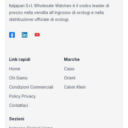
Italjapan S.r.l. Wholesale Watches è il vostro leader di
prezzo nella vendita all'ingrosso di orologi e nella
distribuzione ufficiale di orologi.
Link rapidi
Marche
Home
Casio
Chi Siamo
Orient
Condizioni Commerciali
Calvin Klein
Policy Privacy
Contattaci
Sezioni