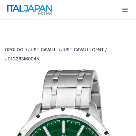
Open
/
/
/
OROLOGI
JUST CAVALLI
JUST CAVALLI GENT
JC1G283M0045