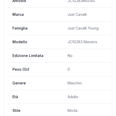
Articolo
JC1G283M0045
Marca
Just Cavalli
Famiglia
Just Cavalli Young
Modello
JC1G283 Maverix
Edizione Limitata
No
Peso (Gr)
0
Genere
Maschio
Età
Adulto
Stile
Moda