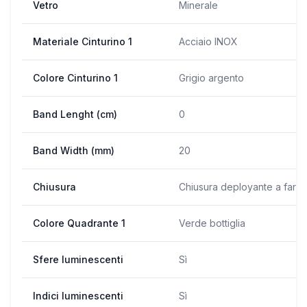
Vetro
Minerale
Materiale Cinturino 1
Acciaio INOX
Colore Cinturino 1
Grigio argento
Band Lenght (cm)
0
Band Width (mm)
20
Chiusura
Chiusura deployante a farfal
Colore Quadrante 1
Verde bottiglia
Sfere luminescenti
Sì
Indici luminescenti
Sì