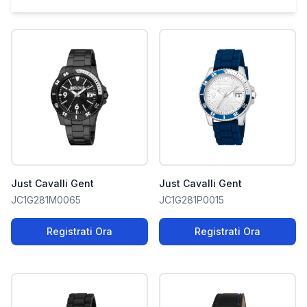
Just Cavalli Gent
Just Cavalli Gent
JC1G281M0065
JC1G281P0015
Registrati Ora
Registrati Ora