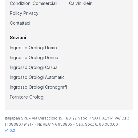
Condizioni Commerciali
Calvin Klein
Policy Privacy
Contattaci
Sezioni
Ingrosso Orologi Uomo
Ingrosso Orologi Donna
Ingrosso Orologi Casual
Ingrosso Orologi Automatici
Ingrosso Orologi Cronografi
Fornitore Orologi
Italjapan S.r.l. - Via Caracciolo 15 - 80122 Napoli (NA) ITALY P.IVA/ C.F.:
IT08386791217 - Nr. REA: NA 953805 - Cap. Soc.: €. 60.000,00
v
1.0.2