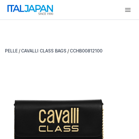
Open
/
/
PELLE
CAVALLI CLASS BAGS
CCHB00812100